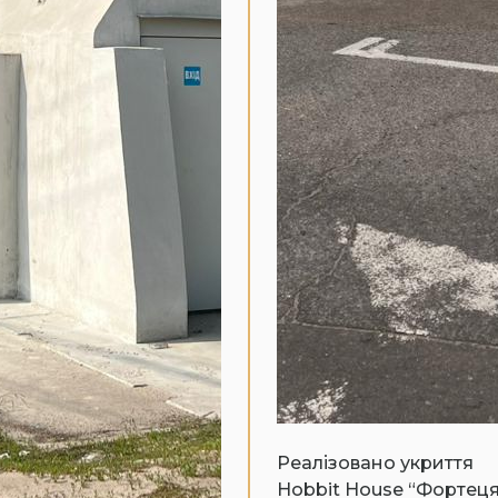
Реалізовано укриття
Hobbit House “Фортеця