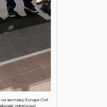
 на виставці Europe Civil
Варшаві: українські