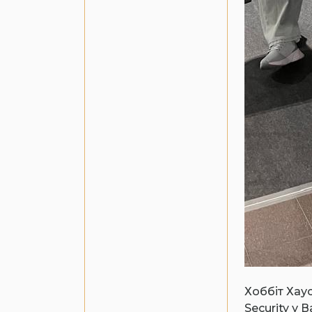
Хоббіт Хаус
Security у 