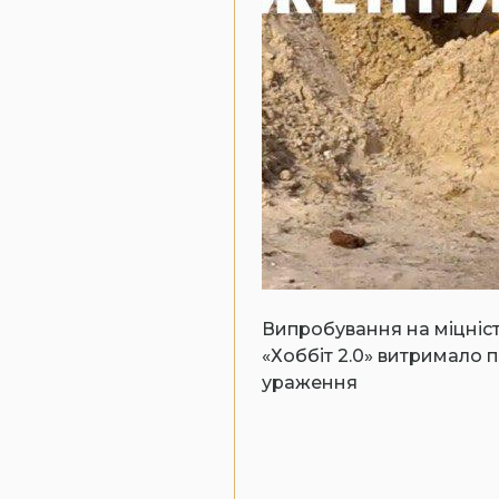
Випробування на міцніст
«Хоббіт 2.0» витримало 
ураження