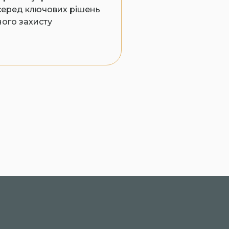
серед ключових рішень
ного захисту