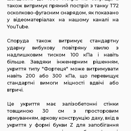
також витримує прямий постріл з танку Т72
осколково-фугасним снарядом, як показано
у відеоматеріалах на нашому каналі на
YouTube.
Споруда також витримує стандартну
ударну вибухову повітряну хвилю з
надлишковим тиском 100 кПа і навіть
більше. Завдяки інженерним рішенням,
укриття типу "Фортеця" може витримувати
навіть 200 або 300 кПа, що перевищує
стандартні вимоги міцності вдвічі або
втричі.
Це укриття має залізобетонні стінки
товщиною 30 см з просторовим
армуванням, аркову конструкцію даху, вхід в
укриття у формі букви Z для запобігання