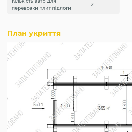
Кількість авто для
2
перевозки плит підлоги
План укриття