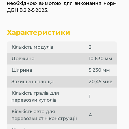
необхідною вимогою для виконання норм
ДБН В.2.2-5:2023.
Характеристики
Кількість модулів
2
Довжина
10 630 мм
Ширина
5 230 мм
Захищена площа
20,45 м.кв
Кількість тралів для
1
перевозки куполів
Кількість авто для
4
перевозки стін конструкції