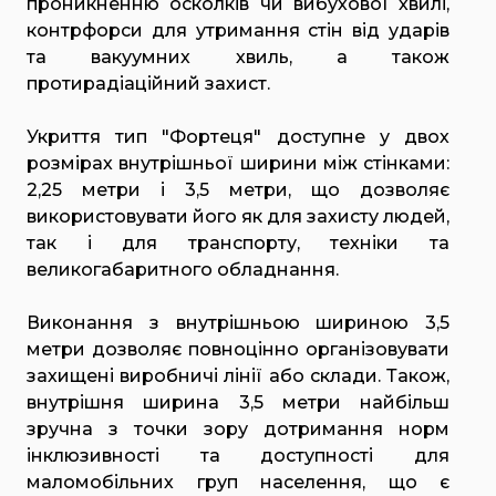
проникненню осколків чи вибухової хвилі,
контрфорси для утримання стін від ударів
та вакуумних хвиль, а також
протирадіаційний захист.
Укриття тип "Фортеця" доступне у двох
розмірах внутрішньої ширини між стінками:
2,25 метри і 3,5 метри, що дозволяє
використовувати його як для захисту людей,
так і для транспорту, техніки та
великогабаритного обладнання.
Виконання з внутрішньою шириною 3,5
метри дозволяє повноцінно організовувати
захищені виробничі лінії або склади. Також,
внутрішня ширина 3,5 метри найбільш
зручна з точки зору дотримання норм
інклюзивності та доступності для
маломобільних груп населення, що є