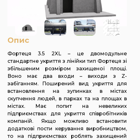
Опис
Фортеця 3.5 2XL – це двомодульне
стандартне укриття з лінійки тип Фортеця зі
збільшеним розміром захищеної площі.
Воно має два входи – виходи з Z-
забіганням. Поширений вид укриття для
встановлення на зупинках в містах
скупчення людей, в парках та на площах в
містах. Має попит на невеликих
підприємствах для укриття співробітників
компаній. Якщо можливо встановити
додаткові пости керування виробництвом,
то на підприємствах роблять захищений