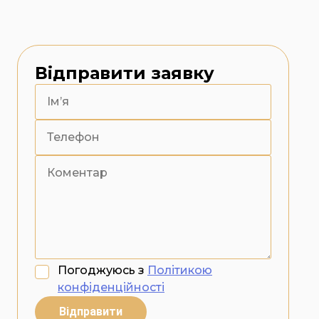
Відправити заявку
Погоджуюсь з
Політикою
конфіденційності
Відправити