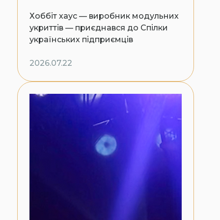
Хоббіт хаус — виробник модульних
укриттів — приєднався до Спілки
українських підприємців
2026.07.22