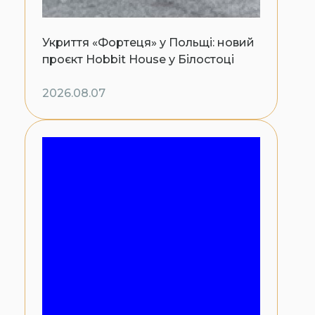
Укриття «Фортеця» у Польщі: новий
проєкт Hobbit House у Білостоці
2026.08.07