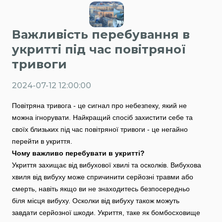
Важливість перебування в
укритті під час повітряної
тривоги
2024-07-12 12:00:00
Повітряна тривога - це сигнал про небезпеку, який не
можна ігнорувати. Найкращий спосіб захистити себе та
своїх близьких під час повітряної тривоги - це негайно
перейти в укриття.
Чому важливо перебувати в укритті?
Укриття захищає від вибухової хвилі та осколків. Вибухова
хвиля від вибуху може спричинити серйозні травми або
смерть, навіть якщо ви не знаходитесь безпосередньо
біля місця вибуху. Осколки від вибуху також можуть
завдати серйозної шкоди. Укриття, таке як бомбосховище