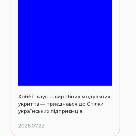
Хоббіт хаус — виробник модульних
укриттів — приєднався до Спілки
українських підприємців
2026.07.22