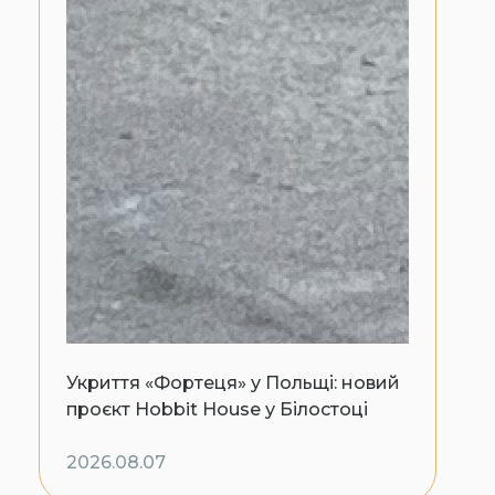
Укриття «Фортеця» у Польщі: новий
проєкт Hobbit House у Білостоці
2026.08.07