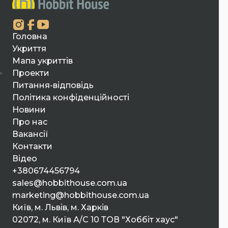
Головна
Укриття
Мапа укриттів
Проекти
Питання-відповідь
Політика конфіденційності
Новини
Про нас
Вакансії
Контакти
Відео
+380674456794
sales@hobbithouse.com.ua
marketing@hobbithouse.com.ua
Київ, м. Львів, м. Харків
02072, м. Київ А/С 10 ТОВ "Хоббіт хаус"