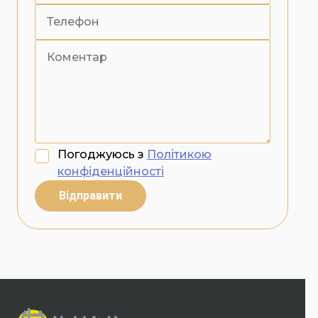
Погоджуюсь з
Політикою
конфіденційності
Відправити