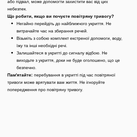
або підвал, може допомогти захистити вас від цих
небезпек.
Що робити, якщо ви почуєте повітряну тривогу?
Негайно перейдіть до найближчого укриття. Не
витрачайте час на збирання речей.
Візьміть з собою комплект екстреної допомоги, воду,
їжу та інші необхідні речі.
Залишайтеся в укритті до сигналу відбою. Не
виходьте з укриття, доки не буде оголошено, що це
безпечно.
Пам'ятайте:
перебування в укритті під час повітряної
тривоги може врятувати вам життя. Не ігноруйте
попередження про повітряну тривогу.