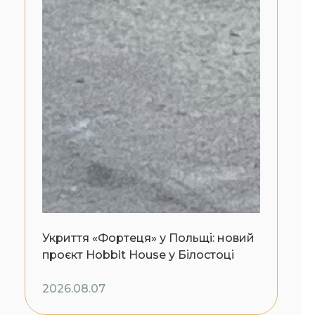
Укриття «Фортеця» у Польщі: новий
проєкт Hobbit House у Білостоці
2026.08.07