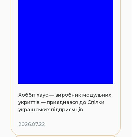
Хоббіт хаус — виробник модульних
укриттів — приєднався до Спілки
українських підприємців
2026.07.22