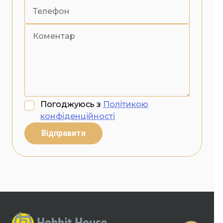
Погоджуюсь з
Політикою
конфіденційності
Відправити