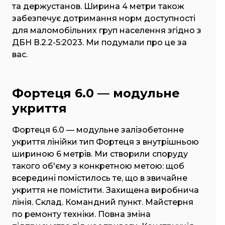
та держустанов. Ширина 4 метри також
забезпечує дотримання норм доступності
для маломобільних груп населення згідно з
ДБН В.2.2-5:2023. Ми подумали про це за
вас.
Фортеця 6.0 — модульне
укриття
Фортеця 6.0 — модульне залізобетонне
укриття лінійки тип Фортеця з внутрішньою
шириною 6 метрів. Ми створили споруду
такого об'єму з конкретною метою: щоб
всередині помістилось те, що в звичайне
укриття не помістити. Захищена виробнича
лінія. Склад. Командний пункт. Майстерня
по ремонту техніки. Повна зміна