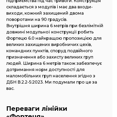
підприємства під час тривоги. Конструкція
складається з модулів і має два входи-
виходи, кожний захищений двома
поворотами на 90 градусів.
Внутрішня ширина 6 метрів при безлімітній
довжині модульної конструкції робить
Фортецю 6.0 найкращою пропозицією для
великих захищених виробничих цехів,
командних пунктів, споруд подвійного
призначення або захисту великих груп
людей. Ширина 6 метрів також забезпечує
дотримання норм доступності для
маломобільних груп населення згідно з
ДБН В.2.2-5:2023. Ми подумали про це за
вас.
Переваги лінійки
«Фортеця»