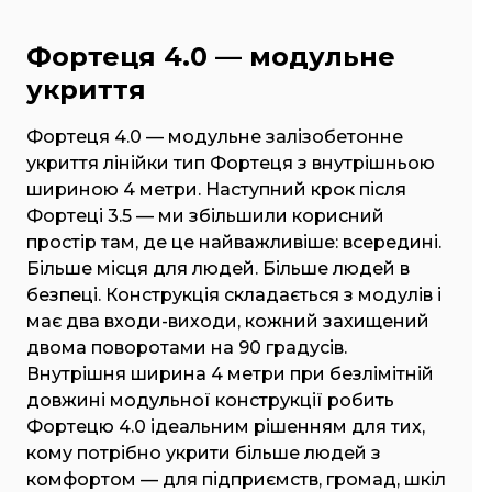
Фортеця 4.0 — модульне
укриття
Фортеця 4.0 — модульне залізобетонне
укриття лінійки тип Фортеця з внутрішньою
шириною 4 метри. Наступний крок після
Фортеці 3.5 — ми збільшили корисний
простір там, де це найважливіше: всередині.
Більше місця для людей. Більше людей в
безпеці. Конструкція складається з модулів і
має два входи-виходи, кожний захищений
двома поворотами на 90 градусів.
Внутрішня ширина 4 метри при безлімітній
довжині модульної конструкції робить
Фортецю 4.0 ідеальним рішенням для тих,
кому потрібно укрити більше людей з
комфортом — для підприємств, громад, шкіл