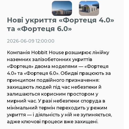
Нові укриття «Фортеця 4.0»
та «Фортеця 6.0»
2026-06-09 12:00:00
Компанія Hobbit House розширює лінійку
наземних залізобетонних укриттів
«Фортеця» двома моделями — «Фортеця
4.0» та «Фортеця 6.0». Обидві працюють за
принципом подвійного призначення:
захищають людей під час небезпеки й
залишаються корисним простором у
мирний час. У разі небезпеки споруда в
мінімальний термін переходить у режим
укриття — і діяльність у ній не зупиняється,
адже ключові процеси вже захищені.