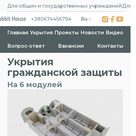
Для общин и государственных учреждений
Для 
Ru
+380674456794
Главная
Укрытия
Проекты
Новости
Видео
Вопрос-ответ
Вакансии
Контакты
Главная
>
Укрытия
>
Укрытия гражданской защиты
Укрытия
гражданской защиты
На 6 модулей