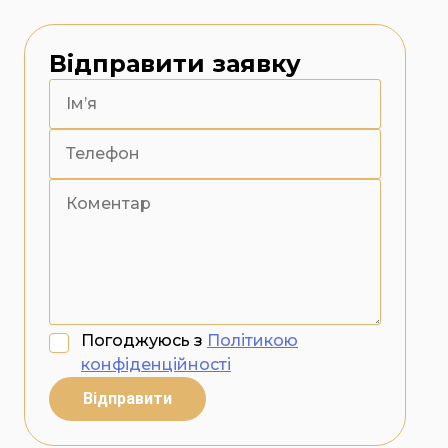
Відправити заявку
Погоджуюсь з
Політикою
конфіденційності
Відправити