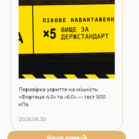
Перевірка укриття на міцність:
«Фортеця 4.0» та «6.0» — тест 500
кПа
2026.06.30
Більше новин