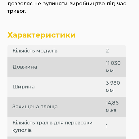
дозволяє не зупиняти виробництво під час
тривог.
Характеристики
Кількість модулів
2
11 030
Довжина
мм
3 980
Ширина
мм
14,86
Захищена площа
м.кв
Кількість тралів для перевозки
1
куполів