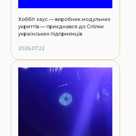
Хоббіт хаус — виробник модульних
укриттів — приєднався до Спілки
українських підприємців
2026.07.22