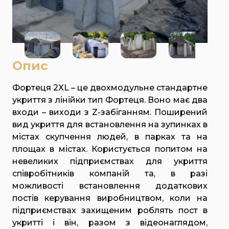
Опис
Фортеця 2XL – це двохмодульне стандартне
укриття з лінійки тип Фортеця. Воно має два
входи – виходи з Z-забіганням. Поширений
вид укриття для встановлення на зупинках в
містах скупчення людей, в парках та на
площах в містах. Користується попитом на
невеликих підприємствах для укриття
співробітників компаній та, в разі
можливості встановлення додаткових
постів керування виробництвом, коли на
підприємствах захищеним роблять пост в
укритті і він, разом з відеонаглядом,