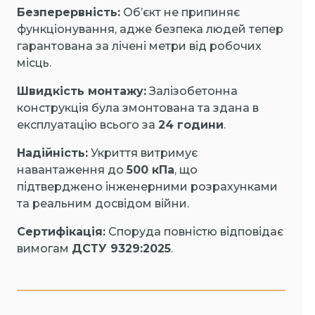
Безперервність:
Об’єкт не припиняє
функціонування, адже безпека людей тепер
гарантована за лічені метри від робочих
місць.
Швидкість монтажу:
Залізобетонна
конструкція була змонтована та здана в
експлуатацію всього за
24 години
.
Надійність:
Укриття витримує
навантаження до
500 кПа
, що
підтверджено інженерними розрахунками
та реальним досвідом війни.
Сертифікація:
Споруда повністю відповідає
вимогам
ДСТУ 9329:2025
.