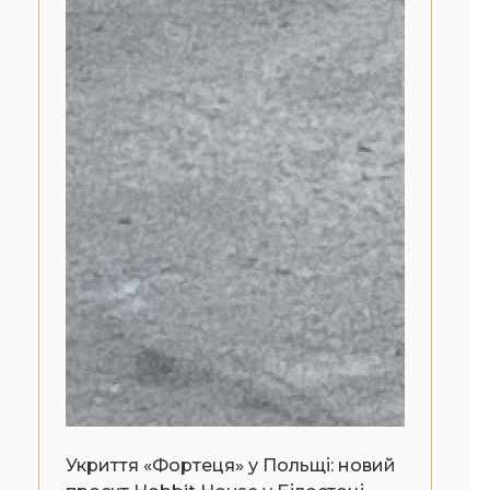
Укриття «Фортеця» у Польщі: новий