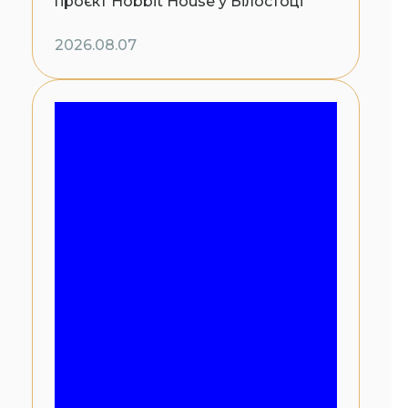
проєкт Hobbit House у Білостоці
2026.08.07