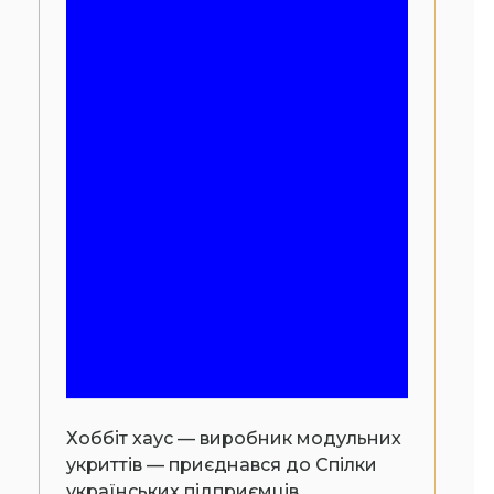
Хоббіт хаус — виробник модульних
укриттів — приєднався до Спілки
українських підприємців