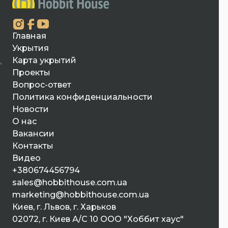
Главная
Укрытия
Карта укрытий
Проекты
Вопрос-ответ
Политика конфиденциальности
Новости
О нас
Вакансии
Контакты
Видео
+380674456794
sales@hobbithouse.com.ua
marketing@hobbithouse.com.ua
Киев, г. Львов, г. Харьков
02072, г. Киев А/С 10 ООО "Хоббит хаус"