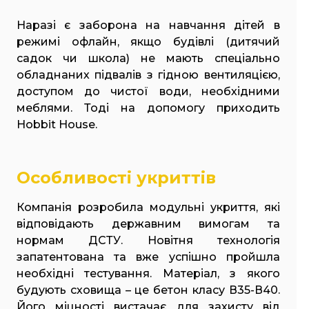
Наразі є заборона на навчання дітей в
режимі офлайн, якщо будівлі (дитячий
садок чи школа) не мають спеціально
обладнаних підвалів з гідною вентиляцією,
доступом до чистої води, необхідними
меблями. Тоді на допомогу приходить
Hobbit House.
Особливості укриттів
Компанія розробила модульні укриття, які
відповідають державним вимогам та
нормам ДСТУ. Новітня технологія
запатентована та вже успішно пройшла
необхідні тестування. Матеріал, з якого
будують сховища – це бетон класу В35-В40.
Його міцності вистачає для захисту від