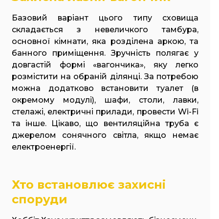
Базовий варіант цього типу сховища
складається з невеличкого тамбура,
основної кімнати, яка розділена аркою, та
банного приміщення. Зручність полягає у
довгастій формі «вагончика», яку легко
розмістити на обраній ділянці. За потребою
можна додатково встановити туалет (в
окремому модулі), шафи, столи, лавки,
стелажі, електричні прилади, провести Wi-Fi
та інше. Цікаво, що вентиляційна труба є
джерелом сонячного світла, якщо немає
електроенергії.
Хто встановлює захисні
споруди