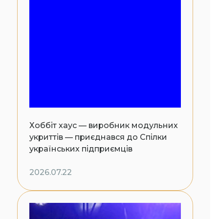
Хоббіт хаус — виробник модульних
укриттів — приєднався до Спілки
українських підприємців
2026.07.22