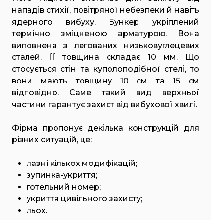
нападів стихії, повітряної небезпеки й навіть
ядерного вибуху. Бункер укріплений
термічно зміцненою арматурою. Вона
виповнена з легованих низьковуглецевих
сталей. ЇЇ товщина складає 10 мм. Що
стосується стін та куполоподібної стелі, то
вони мають товщину 10 см та 15 см
відповідно. Саме такий вид верхньої
частини гарантує захист від вибухової хвилі.
Фірма пропонує декілька конструкцій для
різних ситуацій, це:
лазні кількох модифікацій;
зупинка-укриття;
готельний номер;
укриття цивільного захисту;
льох.