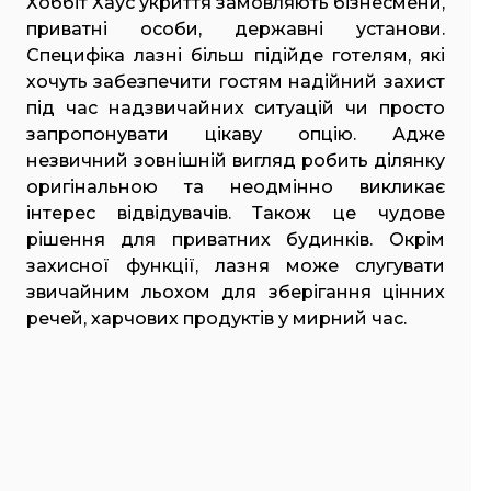
Хоббіт Хаус укриття замовляють бізнесмени,
приватні особи, державні установи.
Специфіка лазні більш підійде готелям, які
хочуть забезпечити гостям надійний захист
під час надзвичайних ситуацій чи просто
запропонувати цікаву опцію. Адже
незвичний зовнішній вигляд робить ділянку
оригінальною та неодмінно викликає
інтерес відвідувачів. Також це чудове
рішення для приватних будинків. Окрім
захисної функції, лазня може слугувати
звичайним льохом для зберігання цінних
речей, харчових продуктів у мирний час.