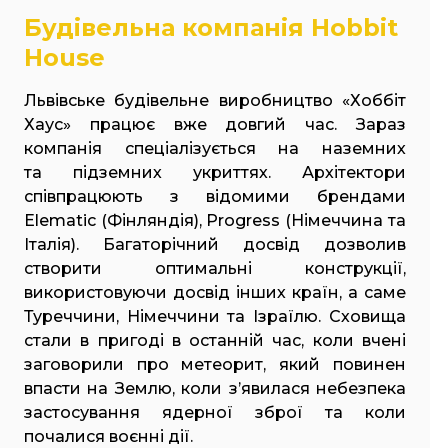
Будівельна компанія Hobbit
House
Львівське будівельне виробництво «Хоббіт
Хаус» працює вже довгий час. Зараз
компанія спеціалізується на наземних
та підземних укриттях. Архітектори
співпрацюють з відомими брендами
Elematic (Фінляндія), Progress (Німеччина та
Італія). Багаторічний досвід дозволив
створити оптимальні конструкції,
використовуючи досвід інших країн, а саме
Туреччини, Німеччини та Ізраїлю. Сховища
стали в пригоді в останній час, коли вчені
заговорили про метеорит, який повинен
впасти на Землю, коли з’явилася небезпека
застосування ядерної зброї та коли
почалися воєнні дії.