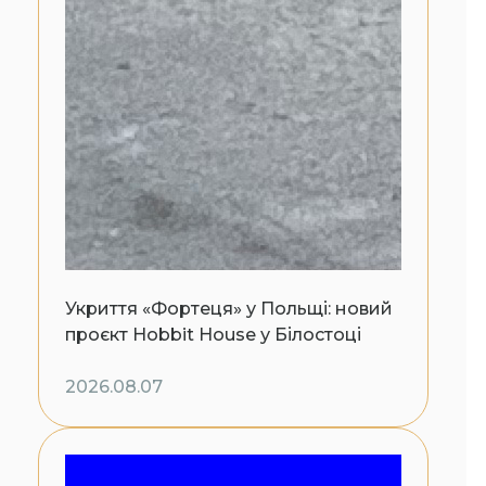
Укриття «Фортеця» у Польщі: новий
проєкт Hobbit House у Білостоці
2026.08.07