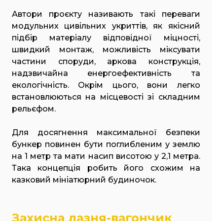
Автори проєкту називають такі переваги
модульних цивільних укриттів, як якісний
підбір матеріалу відповідної міцності,
швидкий монтаж, можливість міксувати
частини споруди, аркова конструкція,
надзвичайна енергоефективність та
екологічність. Окрім цього, вони легко
встановлюються на місцевості зі складним
рельєфом.
Для досягнення максимальної безпеки
бункер повинен бути поглибленим у землю
на 1 метр та мати насип висотою у 2,1 метра.
Така концепція робить його схожим на
казковий мініатюрний будиночок.
Захисна лазня-вагончик